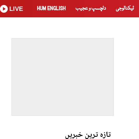
ٹیکنالوجی
دلچسپ و عجیب
HUM ENGLISH
LIVE
تازہ ترین خبریں