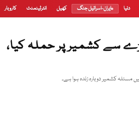
دنیا
ایران-اسرائیل جنگ
کھیل
انٹرٹینمنٹ
کاروبار
ے سے کشمیر پر حملہ کیا،