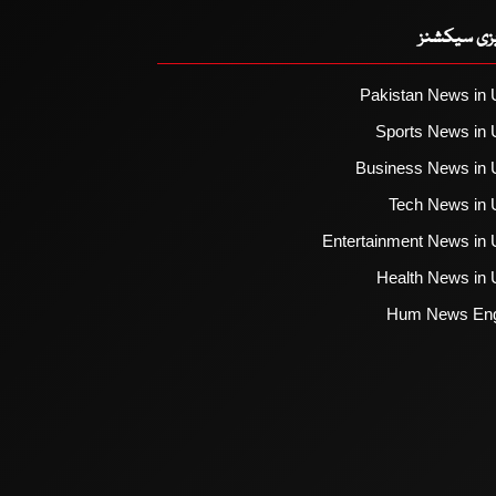
یزی سیکشنز
Pakistan News in 
Sports News in 
Business News in 
Tech News in 
Entertainment News in 
Health News in 
Hum News Eng