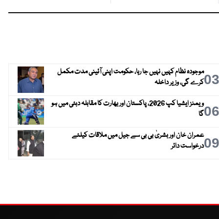
موجودہ نظام کہیں نہیں جا رہا، حکومت اپنی آئینی مدت مکمل
0
کرے گی، وزیر داخلہ
ویمنز ایشیا کپ 2026، پاکستان اور بھارت کا مقابلہ دبئی میں ہو
0
گا
عمران خان اور بشریٰ بی بی سے جیل میں ملاقات کیلئے
0
درخواست دائر