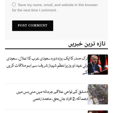
Save my name, email, and website in this browser
for the next time I comment.
تازہ ترین خبریں
ترک صدر کا ایک روزہ دورہ سعودی عرب کا اعلان، سعودی
ولی عہد اور وزیراعظم شہباز شریف سے اہم ملاقات کریں
گے
دمشق کے نواحی علاقے جرمانہ میں منی بس میں
دھماکہ، 2 افراد جاں بحق، متعدد زخمی