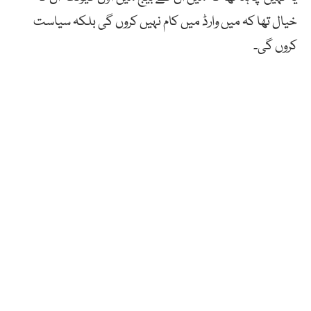
خیال تھا کہ میں وارڈ میں کام نہیں کروں گی بلکہ سیاست
کروں گی۔