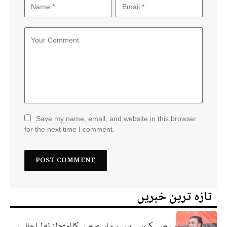
Save my name, email, and website in this browser
for the next time I comment.
تازہ ترین خبریں
ہم صبر کر رہے ہیں، ہمارے صبر کا امتحان نہ لیا جائے،