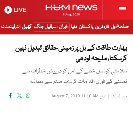
LIVE
8 Aug, 2026
صفحۂ اول
تازہ ترین
پاکستان
دنیا
ایران-اسرائیل جنگ
کھیل
انٹرٹینمنٹ
بھارت طاقت کے بل پر زمینی حقائق تبدیل نہیں
کرسکتا، ملیحہ لودھی
سلامتی کونسل خطے کے امن کو درپیش خطرات سے
نمٹنے کے فوری اقدامات کرے۔ صدر سے مطالبہ
|
شائع
August 7, 2019 11:10 AM
ویب ڈیسک