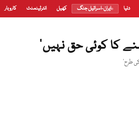
دنیا
ایران-اسرائیل جنگ
کھیل
انٹرٹینمنٹ
کاروبار
نے کا کوئی حق نہیں‘
کی طرح‘