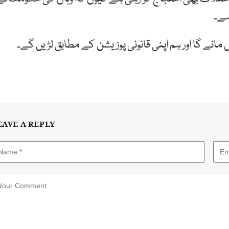
ہے۔
 مانے گا اور ہم اپنی قانونی پوزیشن کے مطابق لڑیں گے۔
EAVE A REPLY