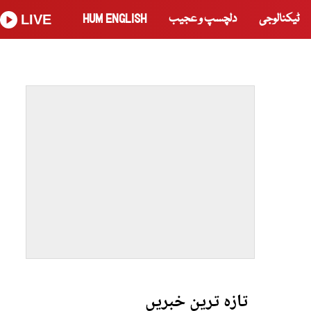
ٹیکنالوجی
دلچسپ و عجیب
HUM ENGLISH
LIVE
تازہ ترین خبریں