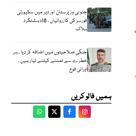
جنوبی وزیرستان اور دیر میں سکیورٹی
فورسز کی کارروائیاں ، 10دہشتگرد
ہلاک
جنگی صلاحیتوں میں اضافہ کر دیا ، ہر
خطرے سے نمٹنے کیلئے تیار ہیں ،
ایرانی فوج
ہمیں فالو کریں
WhatsApp
Twitter
Facebook
Facebook