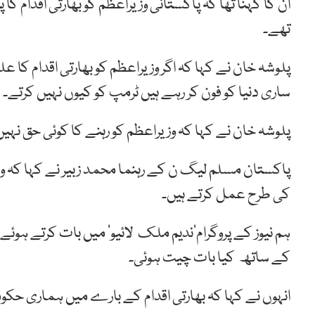
ان کا کہنا تھا کہ پاکستانی وزیراعظم کو بھارتی اقدام کا
تھے۔
پلوشہ خان نے کہا کہ اگر وزیراعظم کو بھارتی اقدام کا 
ساری دنیا کو فون کر رہے ہیں ٹرمپ کو کیوں نہیں کرتے۔
پلوشہ خان نے کہا کہ وزیراعظم کو رہنے کا کوئی حق نہی
پاکستان مسلم لیگ ن کے رہنما محمد زبیر نے کہا کہ وزیر
کی طرح عمل کرتے ہیں۔
ہم نیوز کے پروگرام’ندیم ملک لائیو‘ میں بات کرتے ہوئے 
کے ساتھ کیا بات چیت ہوئی۔
انہوں نے کہا کہ بھارتی اقدام کے بارے میں ہماری حکوم