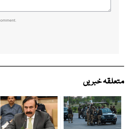
 comment.
متعلقہ خبریں