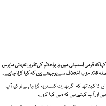
ے کہاکہ قومی اسمبلی میں وزیراعظم کی تقریر انتہائی مایوس
صلہ قائد حزب اختلاف سے پوچھتے ہیں کہ کیا کرنا چاہیے۔
 کا کہنا تھا کہ اگر بھارت کلسٹر بم گرا رہا ہے تو کیا آپ