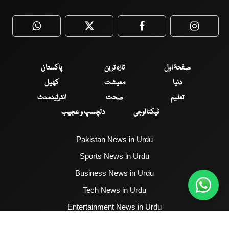
WhatsApp
Twitter
Facebook
Faceboo
صفحۂ اول
تازہ ترین
پاکستان
دنیا
معیشت
کھیل
تعلیم
صحت
انٹرٹینمنٹ
ٹیکنالوجی
دلچسپ و عجیب
Pakistan News in Urdu
Sports News in Urdu
Business News in Urdu
Tech News in Urdu
Entertainment News in Urdu
Health News in Urdu