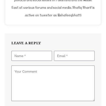
East at various forums and social media. Shafiq Sharif is
active on tweeter as @shafeeqbhatti.
LEAVE A REPLY