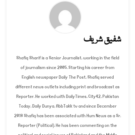
شفیق شریف
Shafiq Sharif is a Senior Journalist, working in the field
of journalism since 2005. Starting his career from
English newspaper Daily The Post, Shafiq served
different news outlets including print and broadcast as
Reporter. He worked with DailyTimes, City42, Pakistan
Today, Daily Dunya, AbbTakk tv and since December
2018 Shafiq has been associated with Hum News as a Sr.
Reporter (Political). He has been commenting on the
political and social issues of Pakistand and the Middle