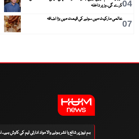
04
کرے گی، وزیر داخلہ
عالمی مارکیٹ میں سونے کی قیمت میں بڑا اضافہ
07
ہم نیوز پر شائع یا نشر ہونے والا مواد ادارتی ٹیم کی کاوش ہے۔ 