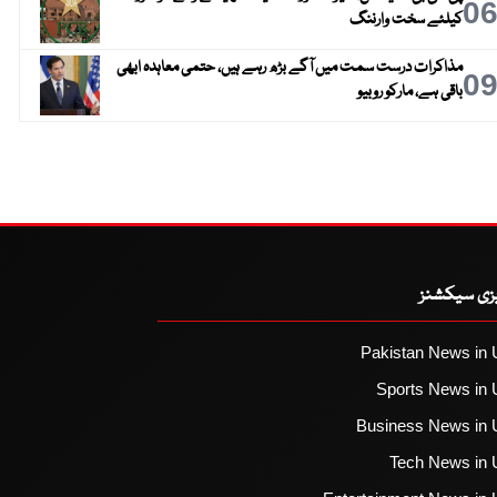
0
کیلئے سخت وارننگ
مذاکرات درست سمت میں آگے بڑھ رہے ہیں، حتمی معاہدہ ابھی
0
باقی ہے، مارکو روبیو
یزی سیکشنز
Pakistan News in 
Sports News in 
Business News in 
Tech News in 