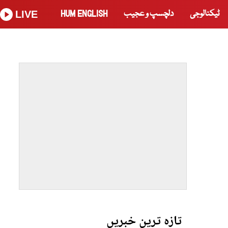
ٹیکنالوجی
دلچسپ و عجیب
HUM ENGLISH
LIVE
تازہ ترین خبریں