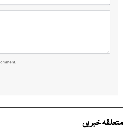
 comment.
متعلقہ خبریں