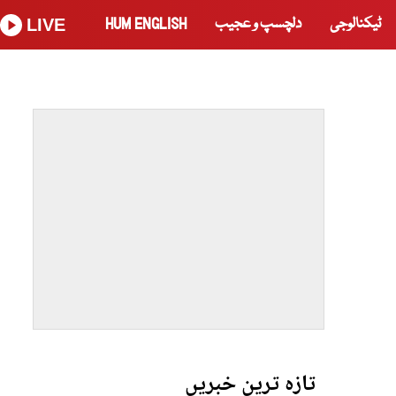
ٹیکنالوجی
دلچسپ و عجیب
HUM ENGLISH
LIVE
تازہ ترین خبریں