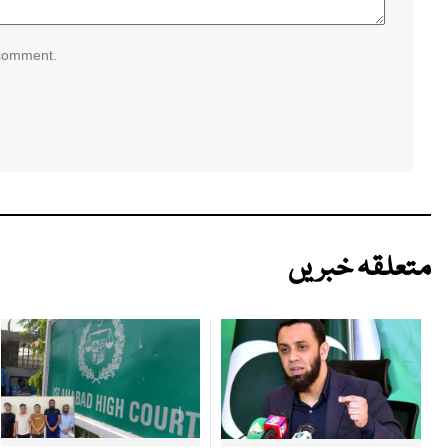
 comment.
متعلقہ خبریں