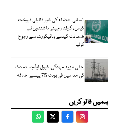
انسانی اعضاء کی غیر قانونی فروخت
کیس، گرفتار چینی باشندوں نے
ضمانت کیلئے ہائیکورٹ سے رجوع
کرلیا
بجلی مزید مہنگی، فیول ایڈجسٹمنٹ
کی مد میں فی یونٹ 75 پیسے اضافہ
ہمیں فالو کریں
WhatsApp
Twitter
Facebook
Facebook