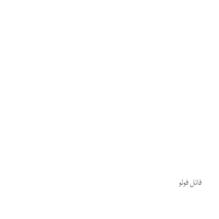
فائل فوٹو