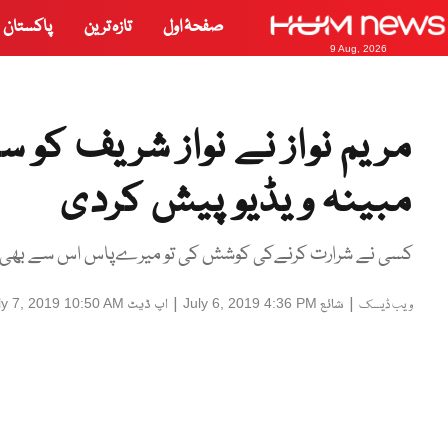
صفحۂ اول
تازہ ترین
پاکستان
9 Aug, 2026
مریم نواز نے نواز شریف کو 
مبینہ ویڈیو پیش کردی
کسی نے شرارت کرنےکی کوشش کی تو میرےپاس اس سے بھی بڑے 
|
شائع
|
اپ ڈیٹ
ly 7, 2019 10:50 AM
July 6, 2019 4:36 PM
ویب ڈیسک