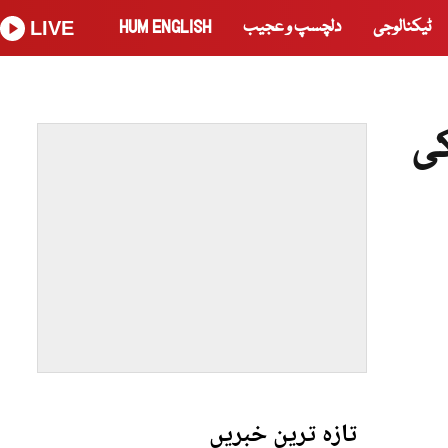
ٹیکنالوجی
دلچسپ و عجیب
HUM ENGLISH
LIVE
کی
تازہ ترین خبریں