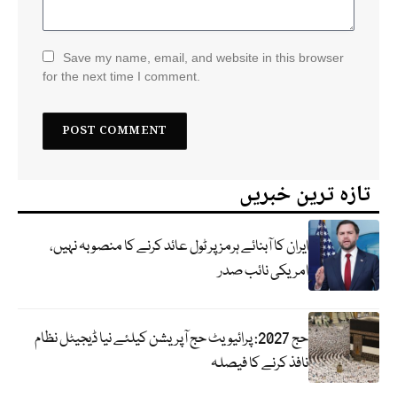
Save my name, email, and website in this browser
for the next time I comment.
تازہ ترین خبریں
ایران کا آبنائے ہرمز پر ٹول عائد کرنے کا منصوبہ نہیں،
امریکی نائب صدر
حج 2027: پرائیویٹ حج آپریشن کیلئے نیا ڈیجیٹل نظام
نافذ کرنے کا فیصلہ