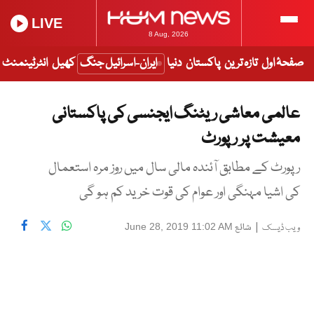
LIVE
8 Aug, 2026
صفحۂ اول
تازہ ترین
پاکستان
دنیا
ایران-اسرائیل جنگ
کھیل
انٹرٹینمنٹ
عالمی معاشی ریٹنگ ایجنسی کی پاکستانی
معیشت پر رپورٹ
رپورٹ کے مطابق آئندہ مالی سال میں روز مرہ استعمال
کی اشیا مہنگی اور عوام کی قوت خرید کم ہو گی
|
شائع
June 28, 2019 11:02 AM
ویب ڈیسک