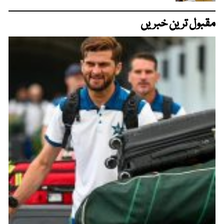
مقبول ترین خبریں