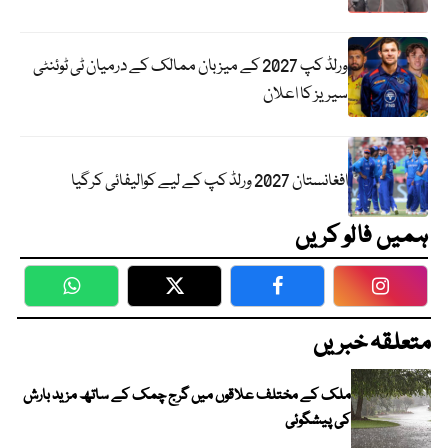
ورلڈ کپ 2027 کے میزبان ممالک کے درمیان ٹی ٹوئنٹی
سیریز کا اعلان
افغانستان 2027 ورلڈ کپ کے لیے کوالیفائی کرگیا
ہمیں فالو کریں
WhatsApp
Twitter
Facebook
Faceboo
متعلقہ خبریں
ملک کے مختلف علاقوں میں گرج چمک کے ساتھ مزید بارش
کی پیشگوئی