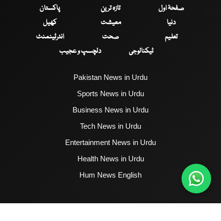
صفحۂ اول
تازہ ترین
پاکستان
دنیا
معیشت
کھیل
تعلیم
صحت
انٹرٹینمنٹ
ٹیکنالوجی
دلچسپ و عجیب
Pakistan News in Urdu
Sports News in Urdu
Business News in Urdu
Tech News in Urdu
Entertainment News in Urdu
Health News in Urdu
Hum News English