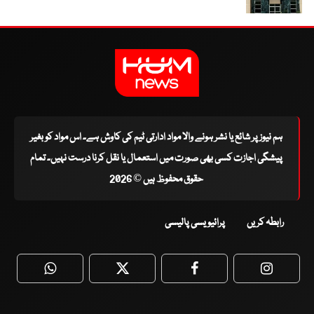
ہم نیوز پر شائع یا نشر ہونے والا مواد ادارتی ٹیم کی کاوش ہے۔ اس مواد کو بغیر
پیشگی اجازت کسی بھی صورت میں استعمال یا نقل کرنا درست نہیں۔ تمام
حقوق محفوظ ہیں © 2026
رابطہ کریں
پرائیویسی پالیسی
WhatsApp
Twitter
Facebook
Faceboo