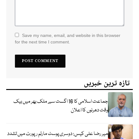
Save my name, email, and website in this browser
for the next time I comment.
تازہ ترین خبریں
جماعت اسلامی کا 16 اگست سے ملک بھر میں بیک
وقت دھرنوں کا اعلان
میر رضا علی کیس: دوسری پوسٹ مارٹم رپورٹ میں تشدد