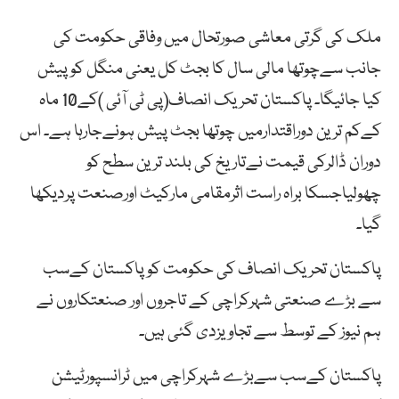
ملک کی گرتی معاشی صورتحال میں وفاقی حکومت کی
جانب سےچوتھا مالی سال کا بجٹ کل یعنی منگل کوپیش
کیا جائیگا۔ پاکستان تحریک انصاف(پی ٹی آئی )کے10 ماہ
کےکم ترین دوراقتدارمیں چوتھا بجٹ پیش ہونےجارہا ہے۔ اس
دوران ڈالرکی قیمت نےتاریخ کی بلند ترین سطح کو
چھولیاجسکا براہ راست اثرمقامی مارکیٹ اورصنعت پردیکھا
گیا۔
پاکستان تحریک انصاف کی حکومت کو پاکستان کےسب
سے بڑے صنعتی شہرکراچی کے تاجروں اور صنعتکاروں نے
ہم نیوز کے توسط سے تجاویزدی گئی ہیں۔
پاکستان کےسب سےبڑے شہرکراچی میں ٹرانسپورٹیشن