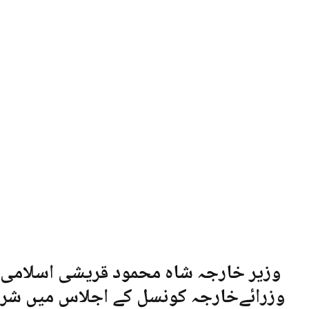
وزیر خارجہ شاہ محمود قریشی اسلامی م
وزرائےخارجہ کونسل کے اجلاس میں شرکت