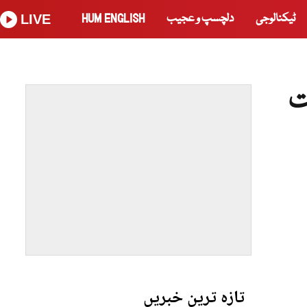
ٹیکنالوجی
دلچسپ و عجیب
HUM ENGLISH
LIVE
ت
تازہ ترین خبریں