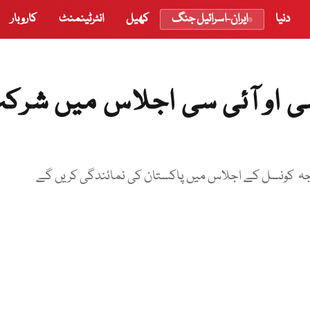
دنیا
ایران-اسرائیل جنگ
کھیل
انٹرٹینمنٹ
کاروبار
ی او آئی سی اجلاس میں شرک
ارجہ کونسل کے اجلاس میں پاکستان کی نمائندگی کریں گے