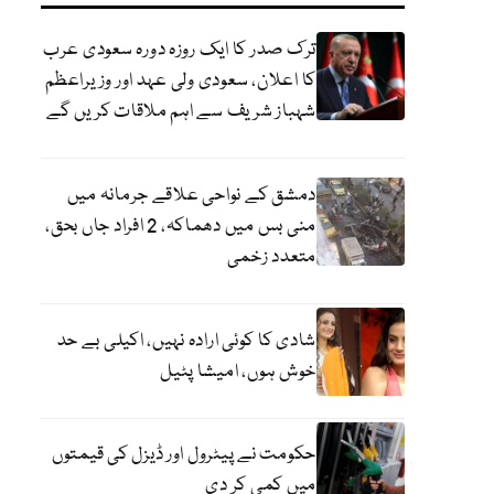
ترک صدر کا ایک روزہ دورہ سعودی عرب
کا اعلان، سعودی ولی عہد اور وزیراعظم
شہباز شریف سے اہم ملاقات کریں گے
دمشق کے نواحی علاقے جرمانہ میں
منی بس میں دھماکہ، 2 افراد جاں بحق،
متعدد زخمی
شادی کا کوئی ارادہ نہیں، اکیلی بے حد
خوش ہوں، امیشا پٹیل
حکومت نے پیٹرول اور ڈیزل کی قیمتوں
میں کمی کر دی