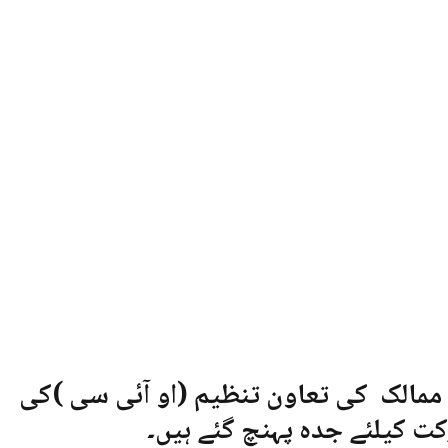
مالک کی تعاون تنظیم (او آئی سی )کی
 کیلئے جدہ پہنچ گئے ہیں۔