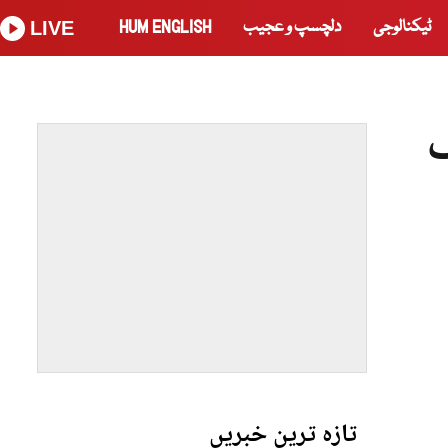
ٹیکنالوجی
دلچسپ و عجیب
HUM ENGLISH
LIVE
ف
تازہ ترین خبریں