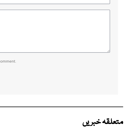
 comment.
متعلقہ خبریں