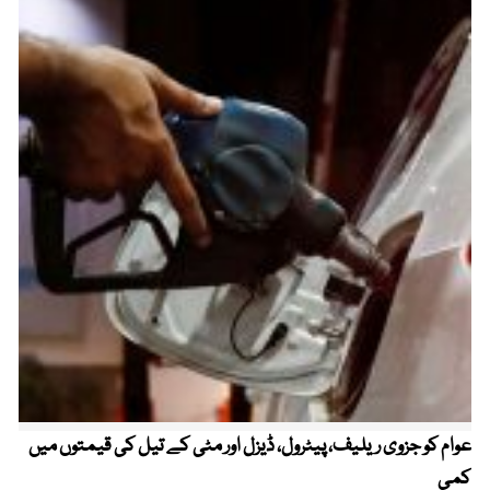
عوام کو جزوی ریلیف، پیٹرول، ڈیزل اور مٹی کے تیل کی قیمتوں میں
4 روز میں سونے کی قیمت میں بڑا اضافہ
کمی