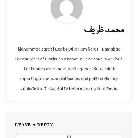
محمد ظریف
Muhammad Zareef works with Hum News, Islamabad
Bureau. Zareef works as a reporter and covers various
fields, such as crime reporting, local Rawalpindi
reporting, courts, social issues, and politics. He was
affiliated with capital tv before joining Hum News.
LEAVE A REPLY