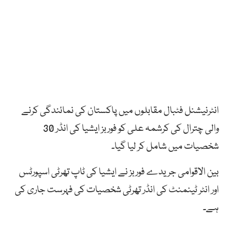
انٹرنیشنل فٹبال مقابلوں میں پاکستان کی نمائندگی کرنے
والی چترال کی کرشمہ علی کو فوربز ایشیا کی انڈر 30
شخصیات میں شامل کر لیا گیا۔
بین الاقوامی جریدے فوربز نے ایشیا کی ٹاپ تھرٹی اسپورٹس
اور انٹر ٹینمنٹ کی انڈر تھرٹی شخصیات کی فہرست جاری کی
ہے۔