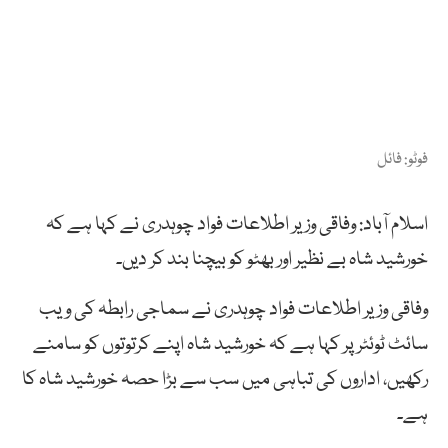
فوٹو: فائل
اسلام آباد: وفاقی وزیر اطلاعات فواد چوہدری نے کہا ہے کہ
خورشید شاہ بے نظیر اور بھٹو کو بیچنا بند کر دیں۔
وفاقی وزیر اطلاعات فواد چوہدری نے سماجی رابطہ کی ویب
سائٹ ٹوئٹر پر کہا ہے کہ خورشید شاہ اپنے کرتوتوں کو سامنے
رکھیں، اداروں کی تباہی میں سب سے بڑا حصہ خورشید شاہ کا
ہے۔