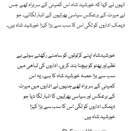
انہوں نے کہا کہ خورشید شاہ اس کمیٹی کے سربراہ تھے جس
نے میرٹ کے برعکس سیاسی بھرتیوں کے انبار لگائے۔ جو
دیمک اداروں کو لگی اس کا سب سے بڑا کیڑا خورشید شاہ ہیں۔
خورشیدشاہ اپنے کرتوتوں کو سامنے رکھتے ہوئے بے
نظیراور بھٹو کو بیچنا بند کریں، اداروں کی تباھی میں
سب سے بڑا حصہ خورشید شاہ کا ہے۔ یہ اس
کمیٹی کے سربراہ تھےجنہوں نے اداروں میں میرٹ
کے برعکس اور سیاسی بھرتیوں کا انبار لگا دیا جو
دیمک اداروں کو لگی اس کا سب سے بڑا کیڑا
خورشید شاہ ہیں