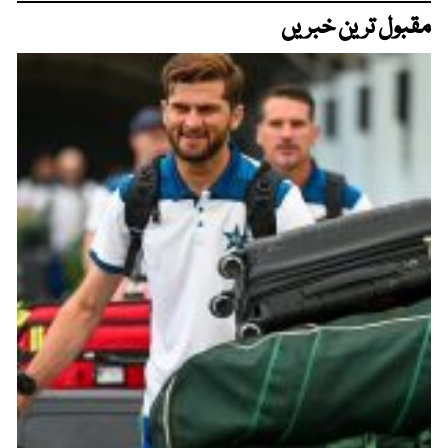
مقبول ترین خبریں