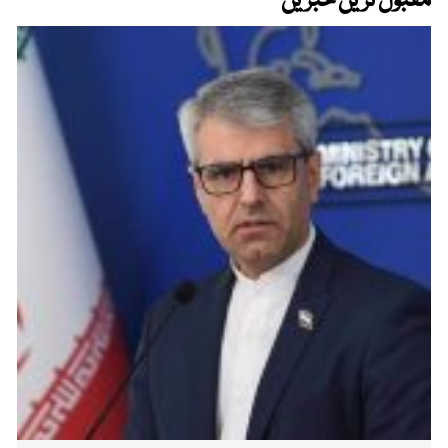
مقبول ترین خبریں