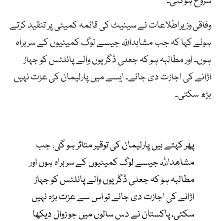
شروع ہوگئی۔
وفاقی وزیراطلاعات نے سینیٹ کی قائمہ کمیٹی پر تنقید کرتے
ہوئے کہا کہ جب مشاہداللہ جیسے لوگ کمیٹیوں کے سربراہ
ہوں۔ اور مطالبہ ہو کہ جعلی ڈگریوں والے پائلٹس کو جہاز
اڑانے کی اجازت دی جائے۔ ایسے میں پارلیمان کی عزت نہیں
بڑھ سکتی۔
پھر کہتے ہیں پارلیمان کی توقیر متاثر ہو گئ، جب
مشاھداللہ جیسے لوگ کمیٹیوں کے سربراہ ہوں اور
مطالبہ ہو کہ جعلی ڈگریوں والے پائلٹس کو جہاز
اڑانے کی اجازت دی جائے تو اس سے عزت بڑہ نہیں
سکتی، پاکستان نے دس سالوں میں جو زوال دیکھا