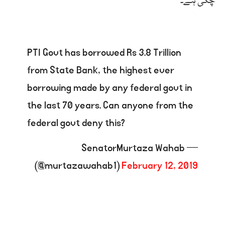
چکی ہے۔
PTI Govt has borrowed Rs 3.8 Trillion
from State Bank, the highest ever
borrowing made by any federal govt in
the last 70 years. Can anyone from the
federal govt deny this?
— SenatorMurtaza Wahab
(@murtazawahab1)
February 12, 2019