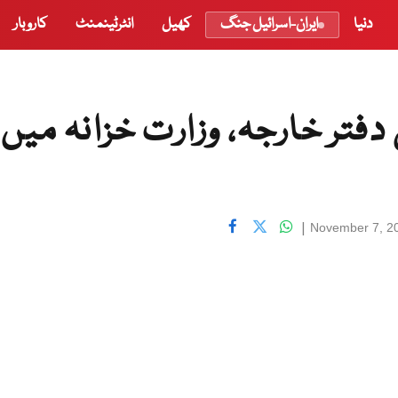
دنیا
ایران-اسرائیل جنگ
کھیل
انٹرٹینمنٹ
کاروبار
دفتر خارجہ، وزارت خزانہ میں
|
November 7, 2