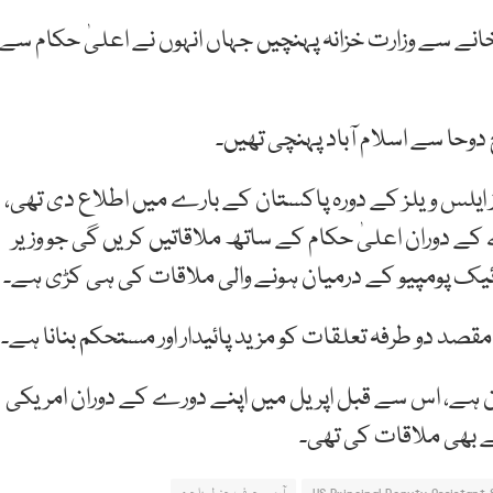
انے سے وزارت خزانہ پہنچیں جہاں انہوں نے اعلیٰ حکام سے
 ایلس ویلز کے دورہ پاکستان کے بارے میں اطلاع دی تھی،
 کے دوران اعلیٰ حکام کے ساتھ ملاقاتیں کریں گی جو وزیر
ئیک پومپیو کے درمیان ہونے والی ملاقات کی ہی کڑی ہے۔
قصد دو طرفہ تعلقات کو مزید پائیدار اور مستحکم بنانا ہے۔
ان ہے، اس سے قبل اپریل میں اپنے دورے کے دوران امریکی
سے بھی ملاقات کی تھی۔