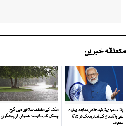
متعلقہ خبریں
ملک کے مختلف علاقوں میں گرج
پاک سعودی ترکیہ دفاعی معاہدہ، بھارت
چمک کے ساتھ مزید بارش کی پیشگوئی
بھی پاکستان کے اسٹریٹجک فوائد کا
معترف