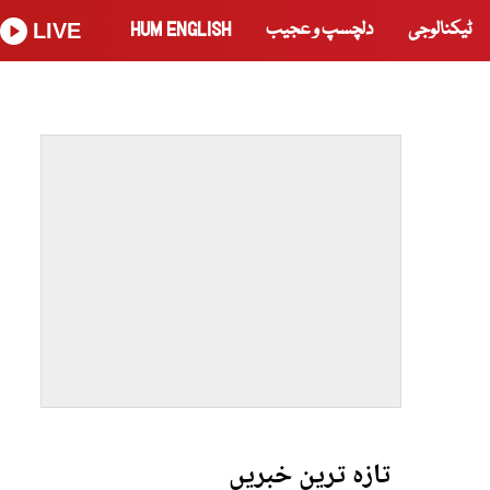
ٹیکنالوجی
دلچسپ و عجیب
HUM ENGLISH
LIVE
تازہ ترین خبریں