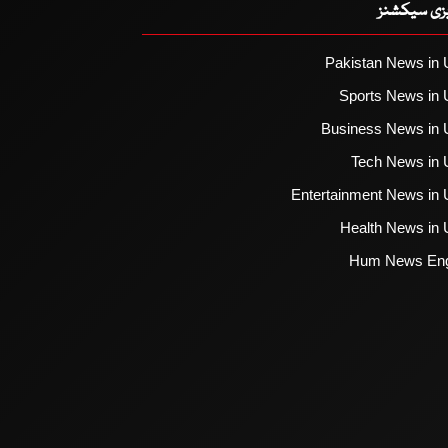
یزی سیکشنز
Pakistan News in 
Sports News in 
Business News in 
Tech News in 
Entertainment News in 
Health News in 
Hum News Eng