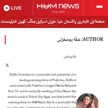
LIVE
7 Aug, 2026
صفحۂ اول
تازہ ترین
پاکستان
دنیا
ایران-اسرائیل جنگ
کھیل
انٹرٹینمنٹ
AUTHOR:
شفّا یوسفزئی
شفّا یوسفزئی
X
tter)
Shiffa Yousafzai is a journalist and presenter of a
leading morning show of Pakistan. Shiffa is
associated with Pakistan's largest Media Network
Hum TV, and is currently working at Hum News. Her
show's name is ‘Subah Say Agay’ and she hosts this
morning show on HUM News. She is a journalist she
occasionally contributes to 'Independent Urdu’ and