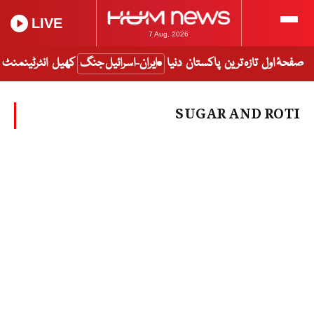
LIVE
7 Aug, 2026
صفحۂ اول
تازہ ترین
پاکستان
دنیا
ایران-اسرائیل جنگ
کھیل
انٹرٹینمنٹ
SUGAR AND ROTI