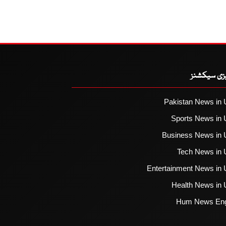
یزی سیکشنز
Pakistan News in 
Sports News in 
Business News in 
Tech News in 
Entertainment News in 
Health News in 
Hum News Eng