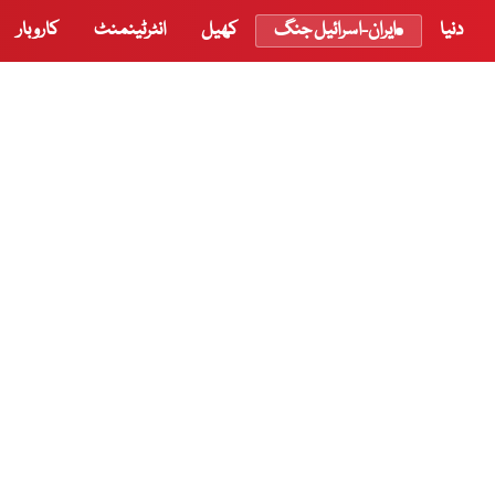
دنیا
ایران-اسرائیل جنگ
کھیل
انٹرٹینمنٹ
کاروبار