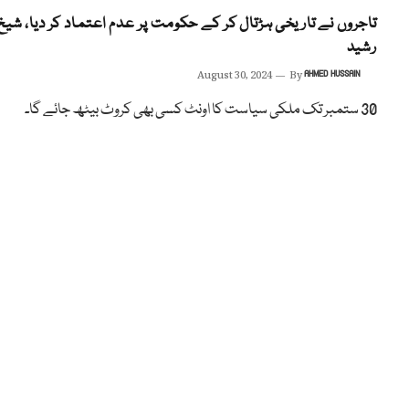
تاجروں نے تاریخی ہڑتال کر کے حکومت پر عدم اعتماد کر دیا، شیخ
رشید
August 30, 2024
By
AHMED HUSSAIN
30 ستمبر تک ملکی سیاست کا اونٹ کسی بھی کروٹ بیٹھ جائے گا۔