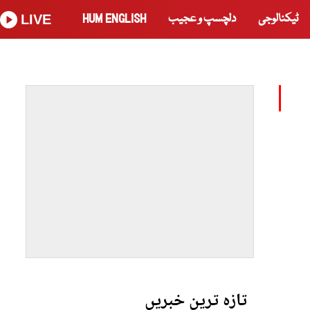
ٹیکنالوجی
دلچسپ و عجیب
HUM ENGLISH
LIVE
تازہ ترین خبریں