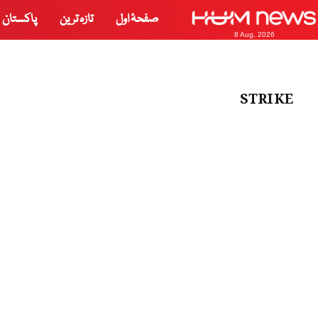
صفحۂ اول
تازہ ترین
پاکستان
8 Aug, 2026
STRIKE