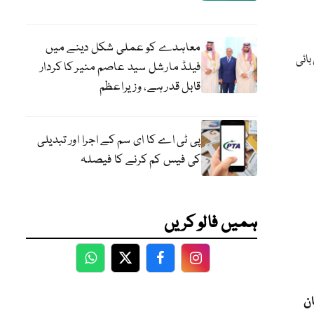
معاہدے کو عملی شکل دینے میں
بائی
فیلڈ مارشل سید عاصم منیر کا کردار
قابل قدر ہے، وزیراعظم
پی ٹی اے کا ای سم کے اجرا اور تبدیلی
کی فیس کم کرنے کا فیصلہ
ہمیں فالو کریں
WhatsApp
Twitter
Facebook
Facebook