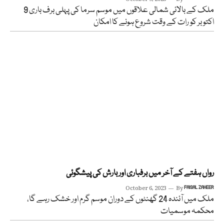
ملک کے بالائی شمالی علاقوں میں موسم سرما کی پہلی برف باری 9
اکتوبر کو رات کے وقت شروع ہونے کا امکان
رواں ہفتے کے آخر میں برفباری اور بارش کی پیشگوئی
October 6, 2023
By
FAISAL ZAHEER
ملک میں آئندہ 24 گھنٹوں کے دوران موسم گرم اور خشک رہے گا،
محکمہ موسمیات