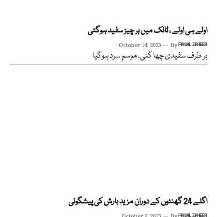
اولے ہی اولے ، ٹانک میں ہر چیز سفید ہوگئی
October 14, 2023
By
FAISAL ZAHEER
ہر طرف سفیدی چھا گئی، موسم سرد ہوگیا
اگلے 24 گھنٹوں کے دوران مزید بارش کی پیشگوئی
October 9, 2023
By
FAISAL ZAHEER