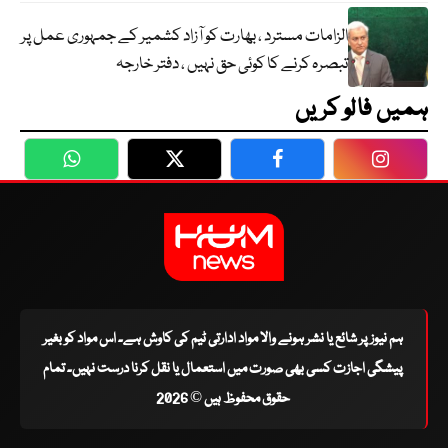
الزامات مسترد ، بھارت کو آزاد کشمیر کے جمہوری عمل پر
تبصرہ کرنے کا کوئی حق نہیں ، دفتر خارجہ
ہمیں فالو کریں
WhatsApp
Twitter
Facebook
Faceboo
ہم نیوز پر شائع یا نشر ہونے والا مواد ادارتی ٹیم کی کاوش ہے۔ اس مواد کو بغیر
پیشگی اجازت کسی بھی صورت میں استعمال یا نقل کرنا درست نہیں۔ تمام
حقوق محفوظ ہیں © 2026