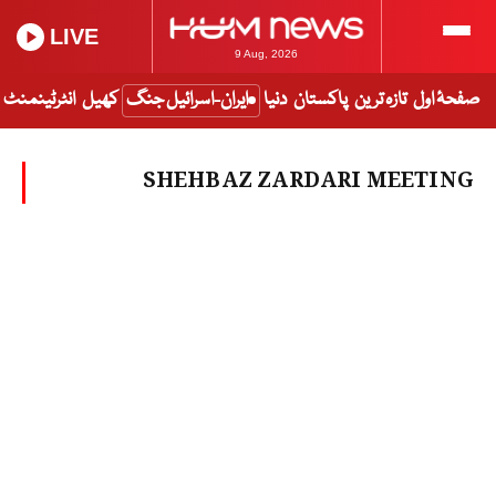
LIVE
9 Aug, 2026
صفحۂ اول
تازہ ترین
پاکستان
دنیا
ایران-اسرائیل جنگ
کھیل
انٹرٹینمنٹ
SHEHBAZ ZARDARI MEETING