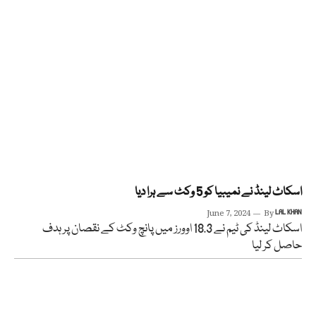
اسکاٹ لینڈ نے نمیبیا کو 5 وکٹ سے ہرا دیا
June 7, 2024
By
LAL KHAN
اسکاٹ لینڈ کی ٹیم نے 18.3 اوورز میں پانچ وکٹ کے نقصان پر ہدف
حاصل کر لیا