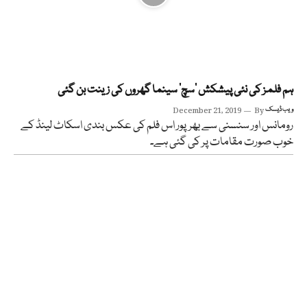
ہم فلمز کی نئی پیشکش ’سچ‘ سینما گھروں کی زینت بن گئی
ویب ڈیسک
By
December 21, 2019
رومانس اور سنسنی سے بھرپور اس فلم کی عکس بندی اسکاٹ لینڈ کے
خوب صورت مقامات پر کی گئی ہے۔