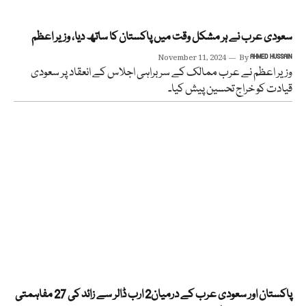
سعودی عرب نے ہر مشکل وقت میں پاکستان کا ساتھ دیا، وزیر اعظم
November 11, 2024
By
AHMED HUSSAIN
وزیر اعظم نے عرب ممالک کے سربراہی اجلاس کے انعقاد پر سعودی
قیادت کو خراج تحسین پیش کیا۔
پاکستان اور سعودی عرب کے درمیان2 ارب ڈالر سے زائد کی 27 مفاہمتی