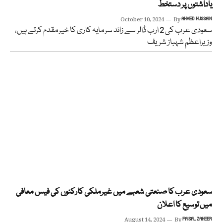
یاداشتوں پر دستخط
October 10, 2024
By
AHMED HUSSAIN
سعودی عرب کی 2 ارب ڈالر سے زائد سرمایہ کاری کا خیرمقدم کرتے ہیں،
وزیراعظم شہباز شریف
سعودی عرب کا صنعتی شعبے میں غیرملکی کارکنوں کی فیس معافی
میں توسیع کا اعلان
August 14, 2024
By
FAISAL ZAHEER