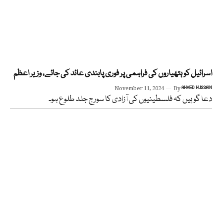
اسرائیل کو ہتھیاروں کی فراہمی پر فوری پابندی عائد کی جائے، وزیر اعظم
November 11, 2024
By
AHMED HUSSAIN
دعا گو ہیں کہ فلسطینیوں کی آزادی کا سورج جلد طلوع ہو۔