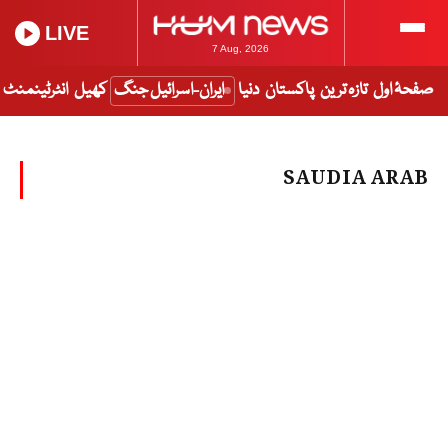
LIVE
7 Aug, 2026
صفحۂ اول
تازہ ترین
پاکستان
دنیا
ایران-اسرائیل جنگ
کھیل
انٹرٹینمنٹ
SAUDIA ARAB