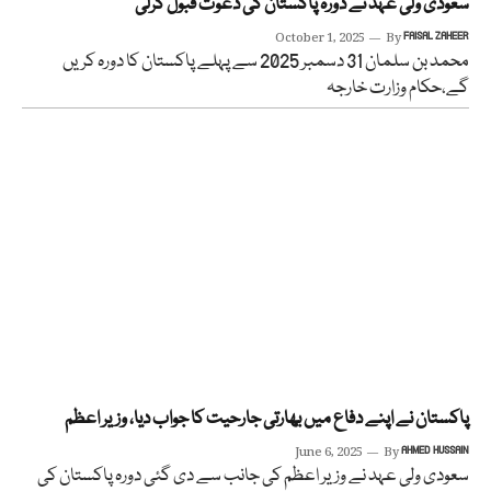
سعودی ولی عہد نے دورہ پاکستان کی دعوت قبول کرلی
October 1, 2025
By
FAISAL ZAHEER
محمد بن سلمان 31 دسمبر 2025 سے پہلے پاکستان کا دورہ کریں
گے،حکام وزارت خارجہ
پاکستان نے اپنے دفاع میں بھارتی جارحیت کا جواب دیا، وزیر اعظم
June 6, 2025
By
AHMED HUSSAIN
سعودی ولی عہد نے وزیر اعظم کی جانب سے دی گئی دورہ پاکستان کی