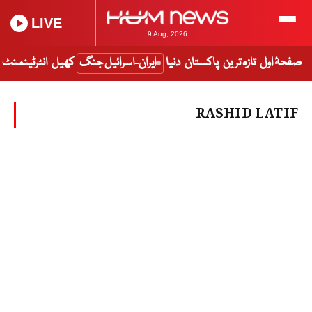
LIVE
9 Aug, 2026
صفحۂ اول
تازہ ترین
پاکستان
دنیا
ایران-اسرائیل جنگ
کھیل
انٹرٹینمنٹ
RASHID LATIF