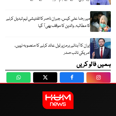
میر رضا علی کیس، جبران ناصر کا تفتیشی ٹیم تبدیل کرنے
کا مطالبہ، والدین کا موقف بھی آ گیا
ایران کا آبنائے ہرمز پر ٹول عائد کرنے کا منصوبہ نہیں،
امریکی نائب صدر
ہمیں فالو کریں
WhatsApp
Twitter
Facebook
Faceboo