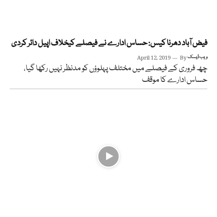
فیض آباد دھرنا کیس: حساس ادارے نے فیصلے کیخلاف اپیل دائر کردی
ویب ڈیسک
By
April 12, 2019
چھ فروری کے فیصلے میں مختلف پہلوؤں کو مدنظر نہیں رکھا گیا،
حساس ادارے کا موقف