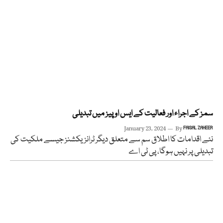
سمز کے اجراء اور فعالیت کے ایس او پیز میں تبدیلی
January 23, 2024
By
FAISAL ZAHEER
نئے اقدامات کا اطلاق سم سے متعلق دیگر ٹرانزیکشنز جیسے ملکیت کی
تبدیلی پر نہیں ہوگا، پی ٹی اے