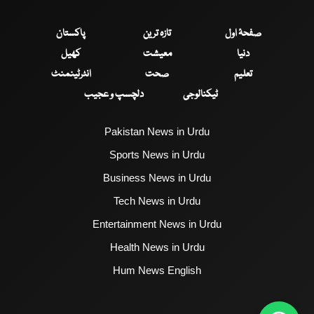
صفحۂ اول
تازہ ترین
پاکستان
دنیا
معیشت
کھیل
تعلیم
صحت
انٹرٹینمنٹ
ٹیکنالوجی
دلچسپ و عجیب
Pakistan News in Urdu
Sports News in Urdu
Business News in Urdu
Tech News in Urdu
Entertainment News in Urdu
Health News in Urdu
Hum News English