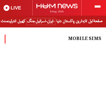
LIVE
8 Aug, 2026
صفحۂ اول
تازہ ترین
پاکستان
دنیا
ایران-اسرائیل جنگ
کھیل
انٹرٹینمنٹ
MOBILE SIMS