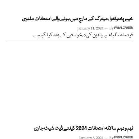
خیبر پختونخوا ،میٹرک کے مارچ میں ہونے والے امتحانات ملتوی
January 11, 2024
By
FAISAL ZAHEER
فیصلہ طلباء اور والدین کی درخواستوں کے بعد کیا گیا ہے
نہم و دہم سالانہ امتحانات 2024 کیلئے ڈیٹ شیٹ جاری
January 8, 2024
By
FAISAL ZAHEER