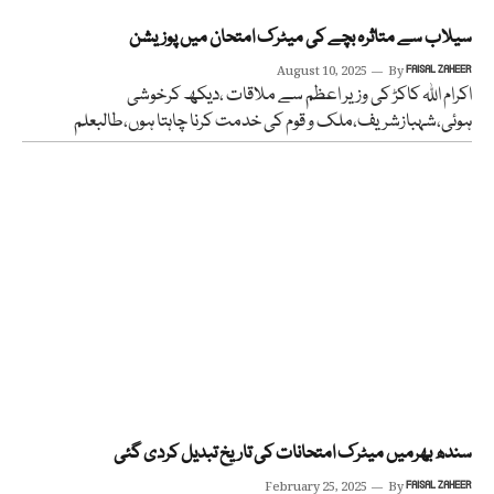
سیلاب سے متاثرہ بچے کی میٹرک امتحان میں پوزیشن
August 10, 2025
By
FAISAL ZAHEER
اکرام اللہ کاکڑ کی وزیر اعظم سے ملاقات ،دیکھ کرخوشی
ہوئی،شہبازشریف،ملک و قوم کی خدمت کرنا چاہتا ہوں،طالبعلم
سندھ بھرمیں میٹرک امتحانات کی تاریخ تبدیل کردی گئی
February 25, 2025
By
FAISAL ZAHEER