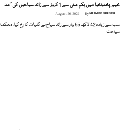
خیبرپختونخوا میں یکم مئی سے 1 کروڑ سے زائد سیاحوں کی آمد
August 20, 2024
By
MUHAMMAD ZAIN RAZA
سب سے زیادہ 42 لاکھ 55 ہزار سے زائد سیاح نے گلیات کا رخ کیا، محکمہ
سیاحت