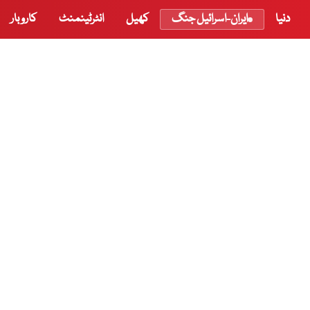
دنیا
ایران-اسرائیل جنگ
کھیل
انٹرٹینمنٹ
کاروبار