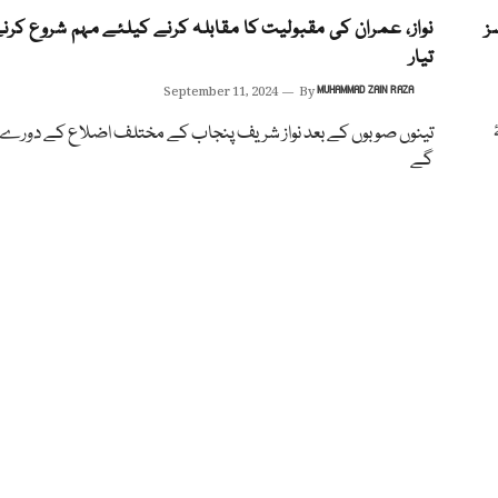
ئد کیسز
نواز، عمران کی مقبولیت کا مقابلہ کرنے کیلئے مہم شروع کرنے
تیار
September 11, 2024
By
MUHAMMAD ZAIN RAZA
ٔ
تینوں صوبوں کے بعد نواز شریف پنجاب کے مختلف اضلاع کے دورے 
گے