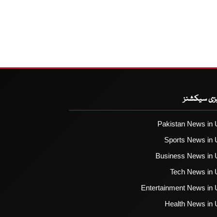
یزی سیکشنز
Pakistan News in 
Sports News in 
Business News in 
Tech News in 
Entertainment News in 
Health News in 