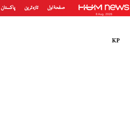
صفحۂ اول
تازہ ترین
پاکستان
8 Aug, 2026
KP