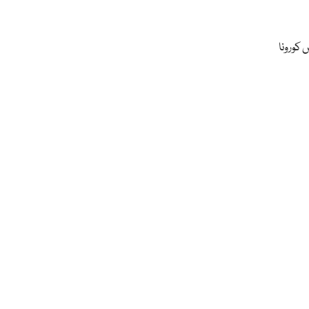
میں کورونا