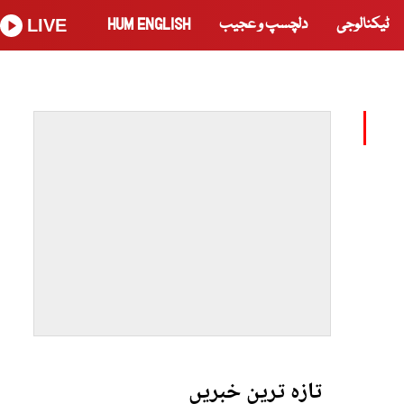
ٹیکنالوجی
دلچسپ و عجیب
HUM ENGLISH
LIVE
تازہ ترین خبریں