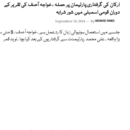
ارکان کی گرفتاری پارلیمان پر حملہ ، خواجہ آصف کی تقریر کے
دوران قومی اسمبلی میں شور شرابہ
September 10, 2024
By
MEHMOOD AHMED
جلسے میں استعمال ہونیوالی زبان کا ردعمل ہے ، خ
بڑا واقعہ ، علی محمد ، پارلیمنٹ سے گرفتاریوں کے بعد کیا بچا ، نوید قمر