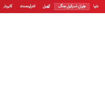
دنیا
ایران-اسرائیل جنگ
کھیل
انٹرٹینمنٹ
کاروبار