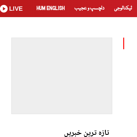
ٹیکنالوجی
دلچسپ و عجیب
HUM ENGLISH
LIVE
تازہ ترین خبریں