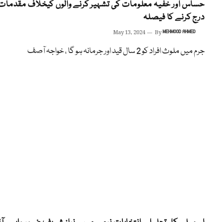
حساس اور خفیہ معلومات کی تشہیر کرنے والوں کیخلاف مقدمات
درج کرنے کا فیصلہ
May 13, 2024
By
MEHMOOD AHMED
جرم میں ملوث افراد کو 2 سال قید اور جرمانہ ہو گا ، خواجہ آصف