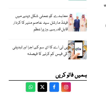
ی
معاہدے کو عملی شکل دینے میں
فیلڈ مارشل سید عاصم منیر کا کردار
قابل قدر ہے، وزیراعظم
پی ٹی اے کا ای سم کے اجرا اور تبدیلی
کی فیس کم کرنے کا فیصلہ
ہمیں فالو کریں
WhatsApp
Twitter
Facebook
Facebook