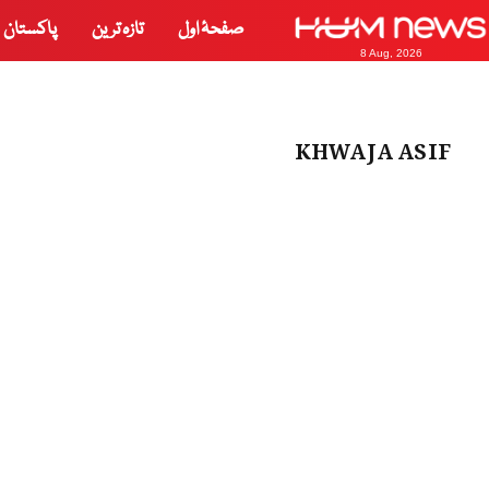
صفحۂ اول
تازہ ترین
پاکستان
8 Aug, 2026
KHWAJA ASIF