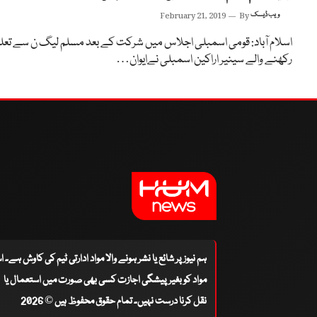
ویب ڈیسک
By
February 21, 2019
اسلام آباد: قومی اسمبلی اجلاس میں شرکت کے بعد مسلم لیگ ن سے تعل
رکھنے والے سینیر اراکین اسمبلی نےایوان…
ہم نیوز پر شائع یا نشر ہونے والا مواد ادارتی ٹیم کی کاوش ہے۔ 
مواد کو بغیر پیشگی اجازت کسی بھی صورت میں استعمال یا
نقل کرنا درست نہیں۔ تمام حقوق محفوظ ہیں © 2026