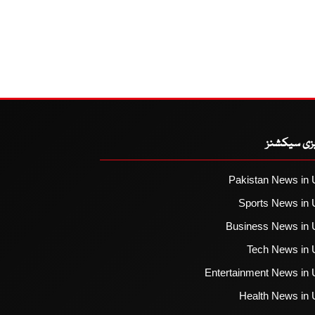
یزی سیکشنز
Pakistan News in 
Sports News in 
Business News in 
Tech News in 
Entertainment News in 
Health News in 