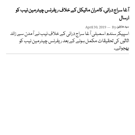
آغا سراج درانی، کامران مائیکل کے خلاف ریفرنس چیئرمین نیب کو
ارسال
سید عارفین
By
April 30, 2019
اسپیکر سندھ اسمبلی آغا سراج درانی کے خلاف نیب نے آمدن سے زائد
اثاثوں کی تحقیقات مکمل ہونے کے بعد ریفرنس چیئرمین نیب کو
بھجوائے۔