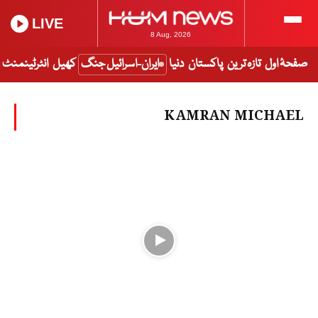
LIVE
8 Aug, 2026
صفحۂ اول
تازہ ترین
پاکستان
دنیا
ایران-اسرائیل جنگ
کھیل
انٹرٹینمنٹ
KAMRAN MICHAEL