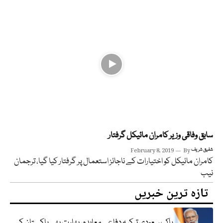
سابق وفاقی وزیر کامران مائیکل گرفتار
شفیق شریف
By
February 8, 2019
کامران مائیکل کو اختیارات کے ناجائز استعمال پر گرفتار کیا گیا، ترجمان
نیب
تازہ ترین خبریں
پاک سعودی ترکیہ دفاعی معاہدہ، بھارت بھی پاکستان کے