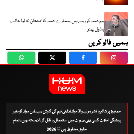
ہم صبر کر رہے ہیں، ہمارے صبر کا امتحان نہ لیا جائے،
بلاول بھٹو
ہمیں فالو کریں
WhatsApp
Twitter
Facebook
Faceboo
ہم نیوز پر شائع یا نشر ہونے والا مواد ادارتی ٹیم کی کاوش ہے۔ اس مواد کو بغیر
پیشگی اجازت کسی بھی صورت میں استعمال یا نقل کرنا درست نہیں۔ تمام
حقوق محفوظ ہیں © 2026