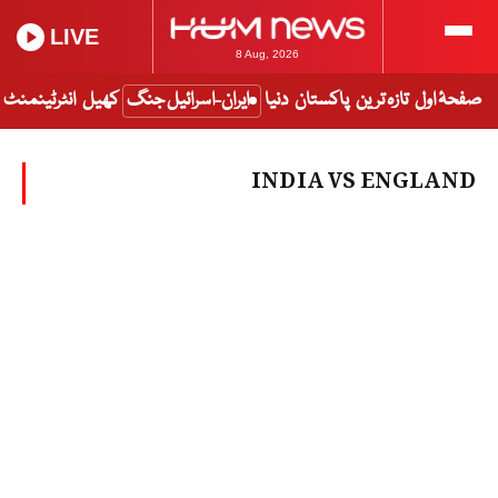
LIVE
8 Aug, 2026
صفحۂ اول
تازہ ترین
پاکستان
دنیا
ایران-اسرائیل جنگ
کھیل
انٹرٹینمنٹ
INDIA VS ENGLAND