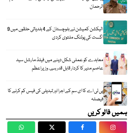
الرحمان
الیکشن کمیشن نے بلوچستان کے 4 بلدیاتی حلقوں میں 9
اگست کی پولنگ ملتوی کردی
معاہدے کو عملی شکل دینے میں فیلڈ مارشل سید
عاصم منیر کا کردار قابل قدر ہے، وزیراعظم
پی ٹی اے کا ای سم کے اجرا اور تبدیلی کی فیس کم کرنے کا
فیصلہ
ہمیں فالو کریں
WhatsApp
Twitter
Facebook
Faceboo