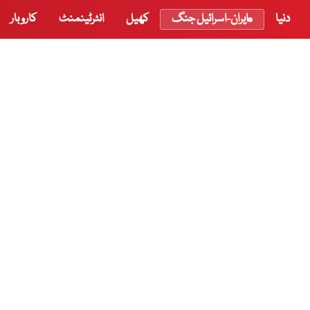
دنیا
ایران-اسرائیل جنگ
کھیل
انٹرٹینمنٹ
کاروبار