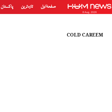
صفحۂ اول
تازہ ترین
پاکستان
8 Aug, 2026
COLD CAREEM