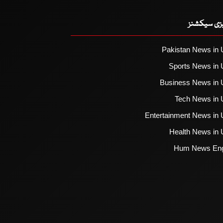
یزی سیکشنز
Pakistan News in 
Sports News in 
Business News in 
Tech News in 
Entertainment News in 
Health News in 
Hum News Eng