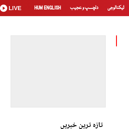
ٹیکنالوجی
دلچسپ و عجیب
HUM ENGLISH
LIVE
تازہ ترین خبریں