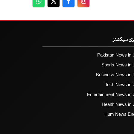
WhatsApp
Twitter
Facebook
Facebook
یزی سیکشنز
Pakistan News in 
Sports News in 
Business News in 
Tech News in 
Entertainment News in 
Health News in 
Hum News Eng