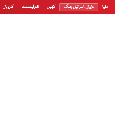
دنیا
ایران-اسرائیل جنگ
کھیل
انٹرٹینمنٹ
کاروبار