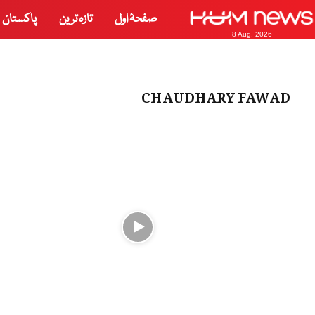
صفحۂ اول
تازہ ترین
پاکستان
8 Aug, 2026
CHAUDHARY FAWAD