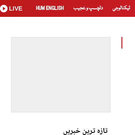
ٹیکنالوجی
دلچسپ و عجیب
HUM ENGLISH
LIVE
تازہ ترین خبریں