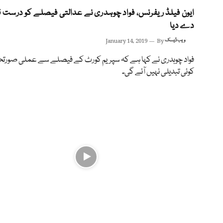
ایون فیلڈ ریفرنس، فواد چوہدری نے عدالتی فیصلے کو درست قر
دے دیا
ویب ڈیسک
By
January 14, 2019
فواد چوہدری نے کہا ہے کہ سپریم کورٹ کے فیصلے سے عملی صورتح
کوئی تبدیلی نہیں آئے گی۔