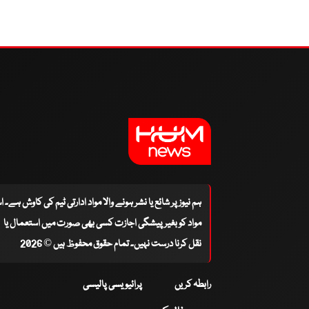
ہم نیوز پر شائع یا نشر ہونے والا مواد ادارتی ٹیم کی کاوش ہے۔ 
مواد کو بغیر پیشگی اجازت کسی بھی صورت میں استعمال یا
نقل کرنا درست نہیں۔ تمام حقوق محفوظ ہیں © 2026
رابطہ کریں
پرائیویسی پالیسی