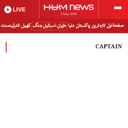
LIVE
7 Aug, 2026
صفحۂ اول
تازہ ترین
پاکستان
دنیا
ایران-اسرائیل جنگ
کھیل
انٹرٹینمنٹ
CAPTAIN