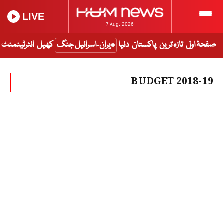
LIVE
7 Aug, 2026
صفحۂ اول
تازہ ترین
پاکستان
دنیا
ایران-اسرائیل جنگ
کھیل
انٹرٹینمنٹ
BUDGET 2018-19