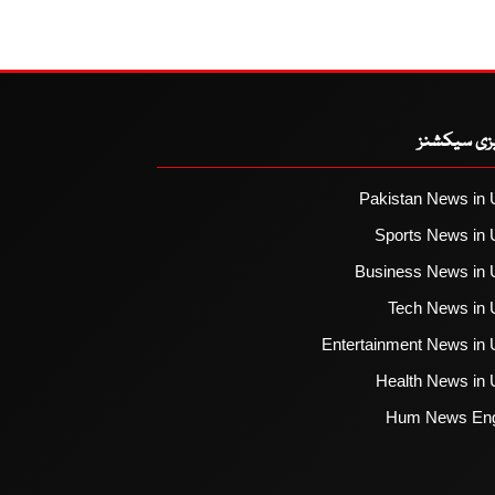
یزی سیکشنز
Pakistan News in 
Sports News in 
Business News in 
Tech News in 
Entertainment News in 
Health News in 
Hum News Eng