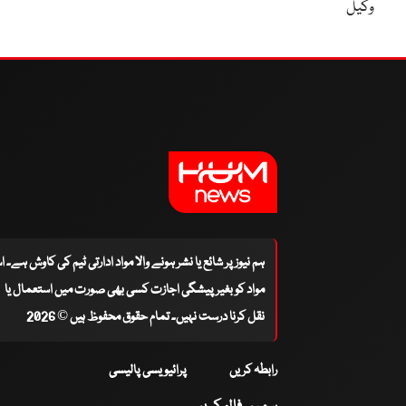
وکیل
ہم نیوز پر شائع یا نشر ہونے والا مواد ادارتی ٹیم کی کاوش ہے۔ 
مواد کو بغیر پیشگی اجازت کسی بھی صورت میں استعمال یا
نقل کرنا درست نہیں۔ تمام حقوق محفوظ ہیں © 2026
رابطہ کریں
پرائیویسی پالیسی