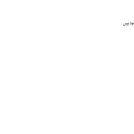
د ہیں