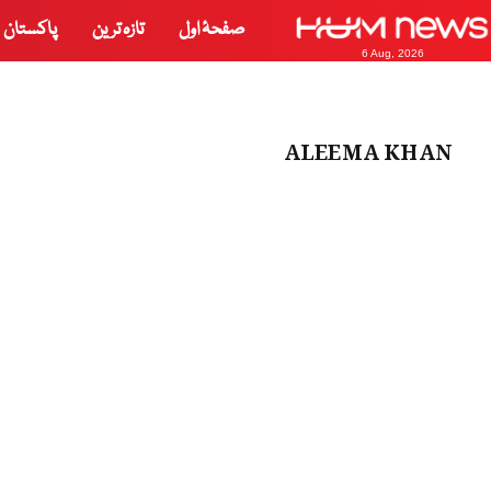
صفحۂ اول
تازہ ترین
پاکستان
6 Aug, 2026
ALEEMA KHAN