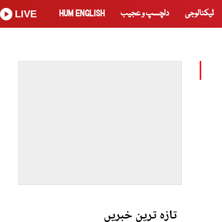
ٹیکنالوجی
دلچسپ و عجیب
HUM ENGLISH
LIVE
تازہ ترین خبریں