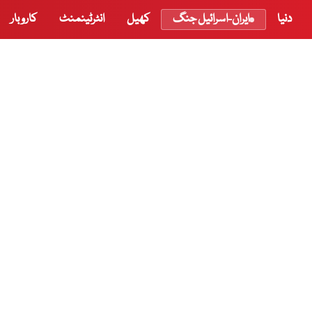
دنیا
ایران-اسرائیل جنگ
کھیل
انٹرٹینمنٹ
کاروبار