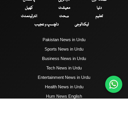
دنیا
معیشت
کھیل
تعلیم
صحت
انٹرٹینمنٹ
ٹیکنالوجی
دلچسپ و عجیب
Pakistan News in Urdu
Sports News in Urdu
Business News in Urdu
Tech News in Urdu
Entertainment News in Urdu
Health News in Urdu
Hum News English
2017 - 2026 © All Copyrights Reserved