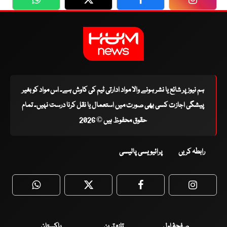
WhatsApp
Twitter
Facebook
Faceboo
ہم نیوز پر شائع یا نشر ہونے والا مواد ادارتی ٹیم کی کاوش ہے۔ اس مواد کو بغیر
پیشگی اجازت کسی بھی صورت میں استعمال یا نقل کرنا درست نہیں۔ تمام
حقوق محفوظ ہیں © 2026
رابطہ کریں
پرائیویسی پالیسی
WhatsApp
Twitter
Facebook
Faceboo
صفحۂ اول
تازہ ترین
پاکستان