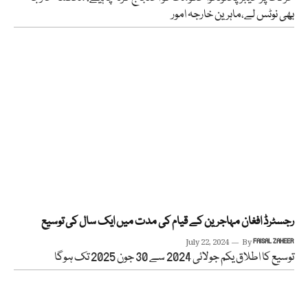
بھی نوٹس لے،ماہرین خارجہ امور
رجسٹرڈ افغان مہاجرین کے قیام کی مدت میں ایک سال کی توسیع
July 22, 2024
By
FAISAL ZAHEER
توسیع کا اطلاق یکم جولائی 2024 سے 30 جون 2025 تک ہوگا