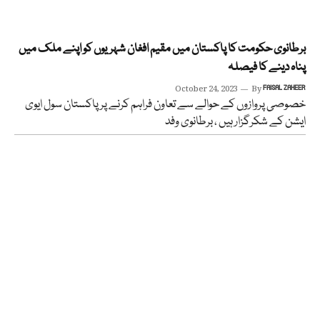
برطانوی حکومت کا پاکستان میں مقیم افغان شہریوں کو اپنے ملک میں
پناہ دینے کا فیصلہ
October 24, 2023
By
FAISAL ZAHEER
خصوصی پروازوں کے حوالے سے تعاون فراہم کرنے پر پاکستان سول ایوی
ایشن کے شکرگزار ہیں ، برطانوی وفد