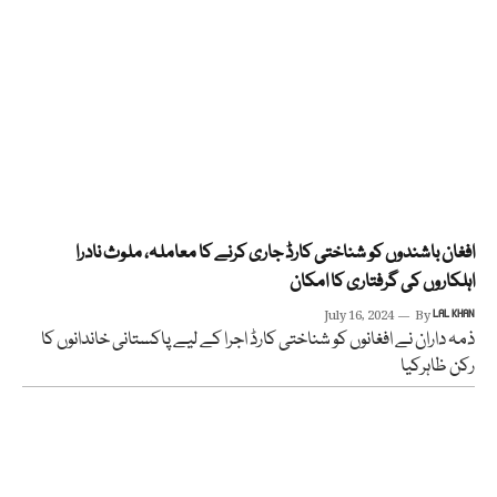
افغان باشندوں کو شناختی کارڈ جاری کرنے کا معاملہ، ملوث نادرا
اہلکاروں کی گرفتاری کا امکان
July 16, 2024
By
LAL KHAN
ذمہ داران نے افغانوں کو شناختی کارڈ اجرا کے لیے پاکستانی خاندانوں کا
رکن ظاہرکیا