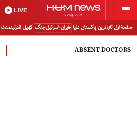
LIVE
7 Aug, 2026
صفحۂ اول
تازہ ترین
پاکستان
دنیا
ایران-اسرائیل جنگ
کھیل
انٹرٹینمنٹ
ABSENT DOCTORS