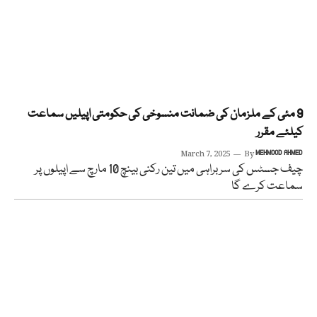
9 مئی کے ملزمان کی ضمانت منسوخی کی حکومتی اپیلیں سماعت
کیلئے مقرر
March 7, 2025
By
MEHMOOD AHMED
چیف جسٹس کی سربراہی میں تین رکنی بینچ 10 مارچ سے اپیلوں پر
سماعت کرے گا