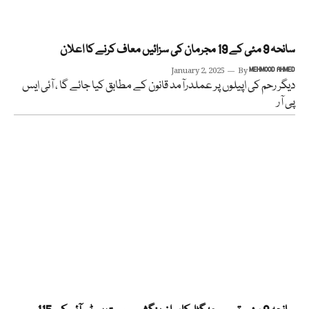
سانحہ 9 مئی کے 19 مجرمان کی سزائیں معاف کرنے کا اعلان
January 2, 2025
By
MEHMOOD AHMED
دیگر رحم کی اپیلوں پر عملدرآمد قانون کے مطابق کیا جائے گا ، آئی ایس
پی آر