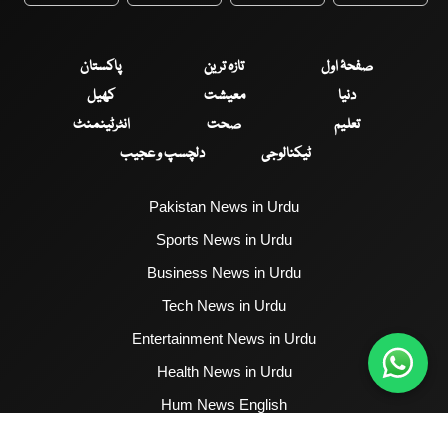
صفحۂ اول
تازہ ترین
پاکستان
دنیا
معیشت
کھیل
تعلیم
صحت
انٹرٹینمنٹ
ٹیکنالوجی
دلچسپ و عجیب
Pakistan News in Urdu
Sports News in Urdu
Business News in Urdu
Tech News in Urdu
Entertainment News in Urdu
Health News in Urdu
Hum News English