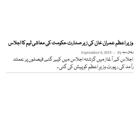
وزیر اعظم عمران خان کی زیر صدارت حکومت کی معاشی ٹیم کا اجلاس
ریحان سید
By
September 6, 2019
اجلاس کے آغاز میں گزشتہ اجلاس میں کیے گئے فیصلوں پر عملد
رآمد کی رپورٹ وزیرِ اعظم کو پیش کی گئی ۔