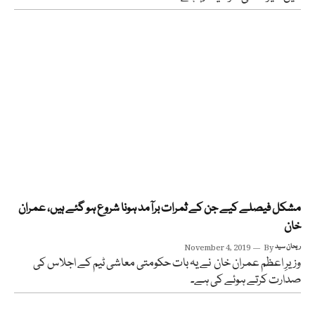
مشکل فیصلے کیے جن کے ثمرات برآمد ہونا شروع ہو گئے ہیں، عمران
خان
ریحان سید
By
November 4, 2019
وزیرِ اعظم عمران خان نے یہ بات حکومتی معاشی ٹیم کے اجلاس کی
صدارت کرتے ہوئے کی ہے۔