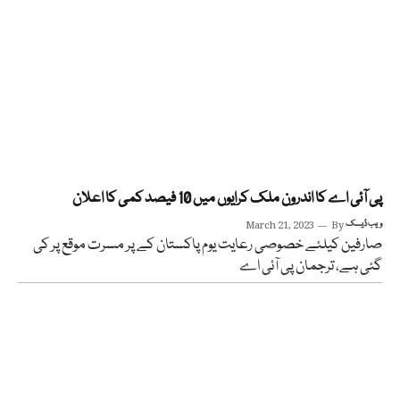
پی آئی اے کا اندرون ملک کرایوں میں 10 فیصد کمی کا اعلان
ویب ڈیسک
By
March 21, 2023
صارفین کیلئے خصوصی رعایت یوم پاکستان کے پر مسرت موقع پر کی
گئی ہے، ترجمان پی آئی اے