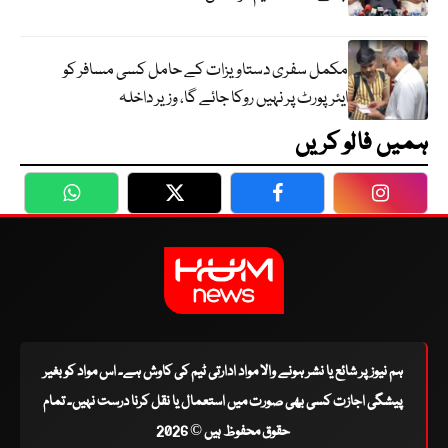
مکمل سفری دستاویزات کے حامل کسی مسافر کو
ایئرپورٹ پر نہیں روکا جائے گا، وزیر داخلہ
ہمیں فالو کریں
WhatsApp
Twitter
Facebook
Faceboo
ہم نیوز پر شائع یا نشر ہونے والا مواد ادارتی ٹیم کی کاوش ہے۔ اس مواد کو بغیر
پیشگی اجازت کسی بھی صورت میں استعمال یا نقل کرنا درست نہیں۔ تمام
حقوق محفوظ ہیں © 2026