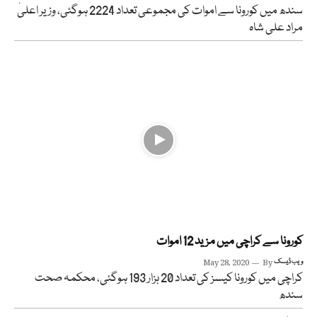
سندھ میں کورونا سے اموات کی مجموعی تعداد 2224 ہوگئی، وزیر اعلیٰ
مراد علی شاہ
کورونا سے کراچی میں مزید 12 اموات
ویب ڈیسک
By
May 28, 2020
کراچی میں کورونا کیسز کی تعداد 20 ہزار 193 ہوگئی، محکمہ صحت
سندھ