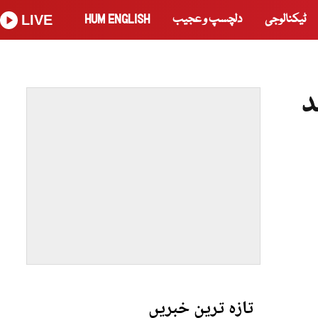
ٹیکنالوجی
دلچسپ و عجیب
HUM ENGLISH
LIVE
ے زائد
تازہ ترین خبریں