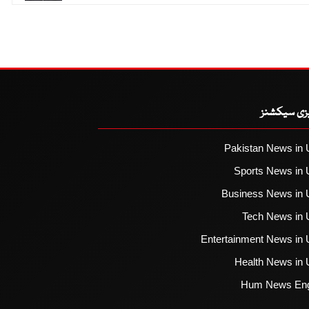
یزی سیکشنز
Pakistan News in 
Sports News in 
Business News in 
Tech News in 
Entertainment News in 
Health News in 
Hum News Eng