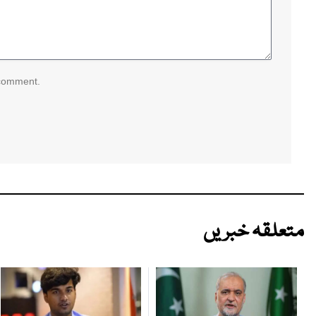
 comment.
متعلقہ خبریں