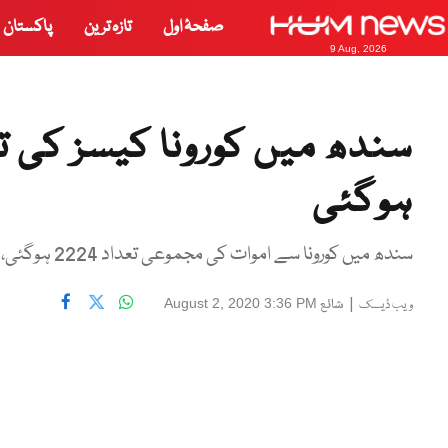
صفحۂ اول
تازہ ترین
پاکستان
9 Aug, 2026
ہوگئی
سندھ میں کورونا سے اموات کی مجموعی تعداد 2224 ہوگئی، وزیر اعلیٰ مراد علی شاہ
|
شائع
August 2, 2020 3:36 PM
ویب ڈیسک