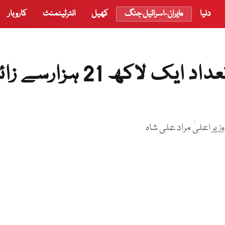
دنیا
ایران-اسرائیل جنگ
کھیل
انٹرٹینمنٹ
کاروبار
سندھ میں کورونا کیسز کی تعداد ایک لاکھ 21 ہزارس