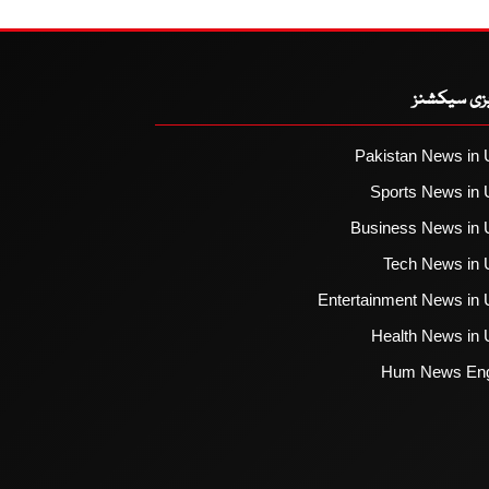
یزی سیکشنز
Pakistan News in 
Sports News in 
Business News in 
Tech News in 
Entertainment News in 
Health News in 
Hum News Eng