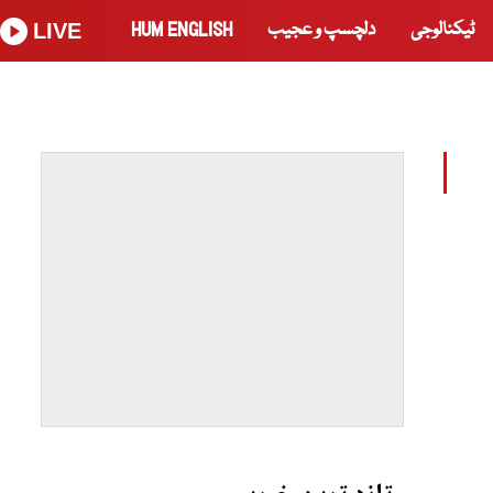
ٹیکنالوجی
دلچسپ و عجیب
HUM ENGLISH
LIVE