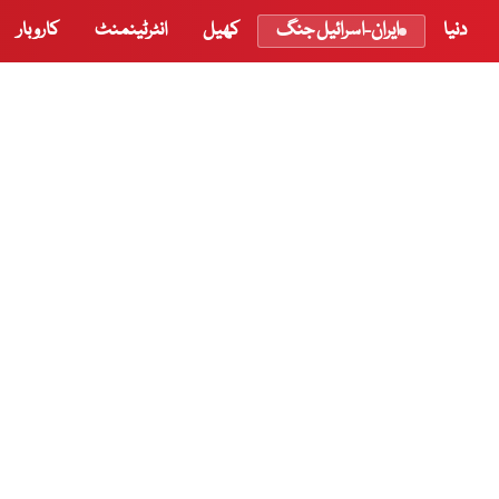
دنیا
ایران-اسرائیل جنگ
کھیل
انٹرٹینمنٹ
کاروبار