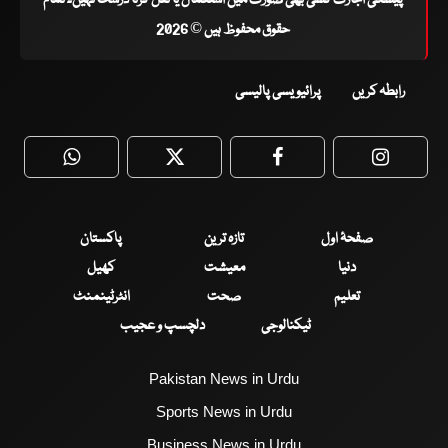
حقوق محفوظ ہیں © 2026
رابطہ کریں
پرائیویسی پالیسی
WhatsApp
Twitter
Facebook
Faceboo
صفحۂ اول
تازہ ترین
پاکستان
دنیا
معیشت
کھیل
تعلیم
صحت
انٹرٹینمنٹ
ٹیکنالوجی
دلچسپ و عجیب
Pakistan News in Urdu
Sports News in Urdu
Business News in Urdu